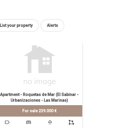
List your property
Alerts
Apartment - Roquetas de Mar (El Sabinar -
Urbanizaciones - Las Marinas)
For sale 239.000 €