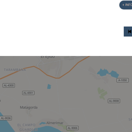
+ INF