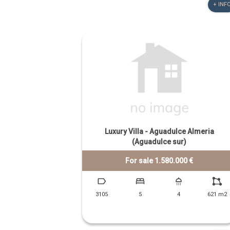
+ INF
Luxury Villa - Aguadulce Almeria
(Aguadulce sur)
For sale 1.580.000 €
3105
5
4
621 m2