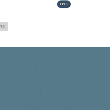
+ INFO