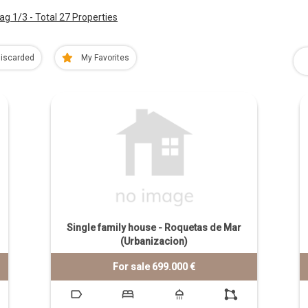
ag 1/3 - Total 27 Properties
iscarded
My Favorites
Single family house - Roquetas de Mar
(Urbanizacion)
For sale 699.000 €