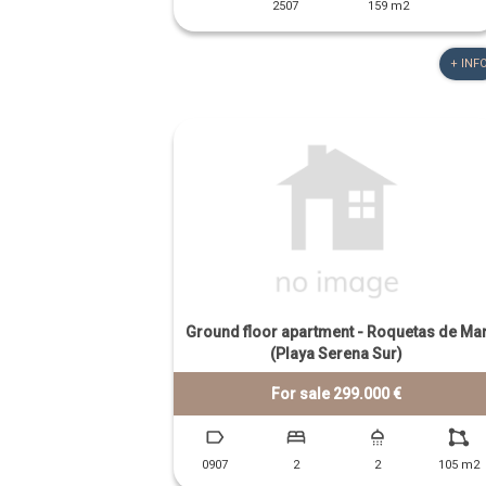
2507
159 m2
+ INF
Ground floor apartment - Roquetas de Ma
(Playa Serena Sur)
For sale 299.000 €
0907
2
2
105 m2