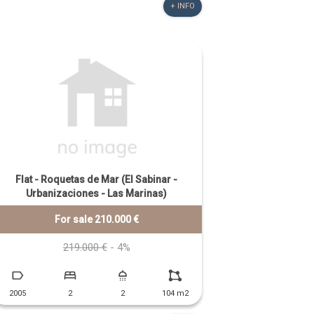
+ INFO
Flat - Roquetas de Mar (El Sabinar -
Urbanizaciones - Las Marinas)
For sale 210.000 €
219.000 €
- 4%
2005
2
2
104 m2