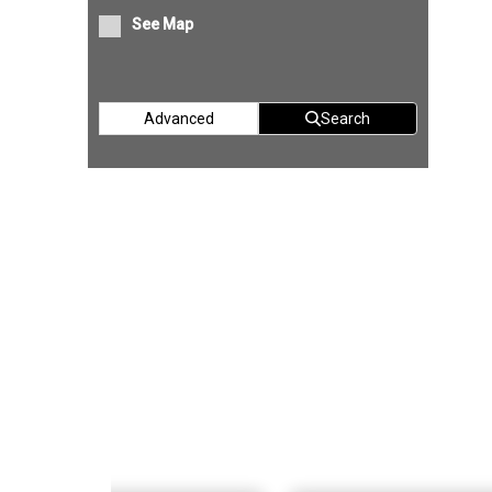
See Map
Advanced
Search